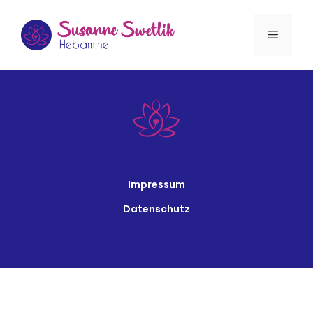
Zum
Inhalt
Menü
springen
Impressum
Datenschutz